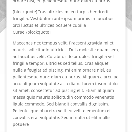
ornare nisl, eu pellentesque nunc diam eu purus.
[blockquote]Cras ultricies mi eu turpis hendrerit
fringilla. Vestibulum ante ipsum primis in faucibus
orci luctus et ultrices posuere cubilia
Curae[/blockquote]
Maecenas nec tempus velit. Praesent gravida mi et
mauris sollicitudin ultricies. Duis molestie quam sem,
ac faucibus velit. Curabitur dolor dolor, fringilla vel
fringilla tempor, ultricies sed tellus. Cras aliquet,
nulla a feugiat adipiscing, mi enim ornare nisl, eu
pellentesque nunc diam eu purus. Aliquam a arcu ac
arcu aliquam vulputate ac a diam. Lorem ipsum dolor
sit amet, consectetur adipiscing elit. Etiam aliquam
massa quis mauris sollicitudin commodo venenatis
ligula commodo. Sed blandit convallis dignissim.
Pellentesque pharetra velit eu velit elementum et
convallis erat vulputate. Sed in nulla ut elit mollis
posuere