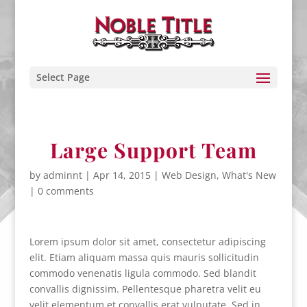
Select Page
Large Support Team
by
adminnt
|
Apr 14, 2015
|
Web Design
,
What's New
|
0 comments
Lorem ipsum dolor sit amet, consectetur adipiscing
elit. Etiam aliquam massa quis mauris sollicitudin
commodo venenatis ligula commodo. Sed blandit
convallis dignissim. Pellentesque pharetra velit eu
velit elementum et convallis erat vulputate. Sed in