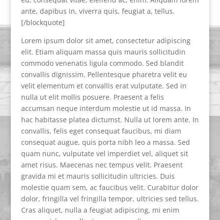
ante, dapibus in, viverra quis, feugiat a, tellus.
[/blockquote]
Lorem ipsum dolor sit amet, consectetur adipiscing
elit. Etiam aliquam massa quis mauris sollicitudin
commodo venenatis ligula commodo. Sed blandit
convallis dignissim. Pellentesque pharetra velit eu
velit elementum et convallis erat vulputate. Sed in
nulla ut elit mollis posuere. Praesent a felis
accumsan neque interdum molestie ut id massa. In
hac habitasse platea dictumst. Nulla ut lorem ante. In
convallis, felis eget consequat faucibus, mi diam
consequat augue, quis porta nibh leo a massa. Sed
quam nunc, vulputate vel imperdiet vel, aliquet sit
amet risus. Maecenas nec tempus velit. Praesent
gravida mi et mauris sollicitudin ultricies. Duis
molestie quam sem, ac faucibus velit. Curabitur dolor
dolor, fringilla vel fringilla tempor, ultricies sed tellus.
Cras aliquet, nulla a feugiat adipiscing, mi enim